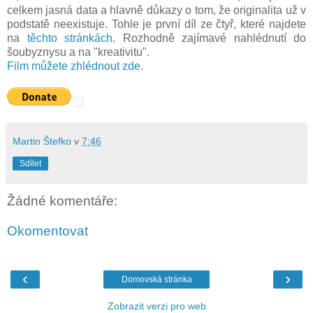
celkem jasná data a hlavně důkazy o tom, že originalita už v
podstatě neexistuje. Tohle je první díl ze čtyř, které najdete
na
těchto stránkách
. Rozhodně zajímavé nahlédnutí do
šoubyznysu a na "kreativitu".
Film můžete zhlédnout zde
.
Martin Štefko
v
7:46
Sdílet
Žádné komentáře:
Okomentovat
‹
›
Domovská stránka
Zobrazit verzi pro web