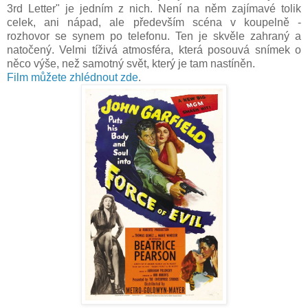
3rd Letter" je jedním z nich. Není na něm zajímavé tolik
celek, ani nápad, ale především scéna v koupelně -
rozhovor se synem po telefonu. Ten je skvěle zahraný a
natočený. Velmi tíživá atmosféra, která posouvá snímek o
něco výše, než samotný svět, který je tam nastíněn.
Film můžete zhlédnout zde
.