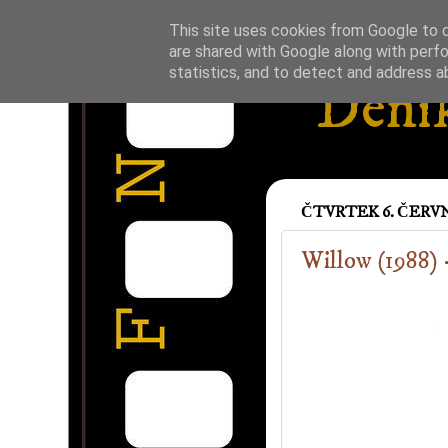
This site uses cookies from Google to de
are shared with Google along with perfo
statistics, and to detect and address a
Deník
ČTVRTEK 6. ČERVN
Willow (1988) 