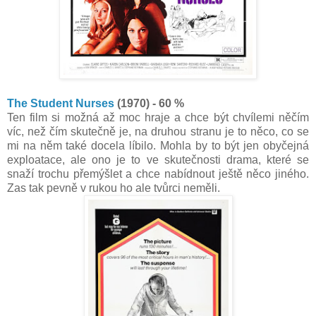
The Student Nurses
(1970) - 60 %
Ten film si možná až moc hraje a chce být chvílemi něčím
víc, než čím skutečně je, na druhou stranu je to něco, co se
mi na něm také docela líbilo. Mohla by to být jen obyčejná
exploatace, ale ono je to ve skutečnosti drama, které se
snaží trochu přemýšlet a chce nabídnout ještě něco jiného.
Zas tak pevně v rukou ho ale tvůrci neměli.