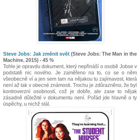
Steve Jobs: Jak změnit svět
(Steve Jobs: The Man in the
Machine, 2015) - 45 %
Tohle je opravdu dokument, který nepřináší o osobě Jobse v
podstatě nic nového. Je zaměřeno na to, co se o něm
všeobecně ví a jen sem tam na nějakou tu zajímavost, která
není až tak v obecné známosti. Trochu je zdůrazněno, že byl
kontroverzní osobností, což je dobře, ale zase to nějak
zásadně důležité v dokumentu není. Pořád jde hlavně o ty
úspěchy, u nichž stál.