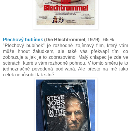
Plechový bubínek
(Die Blechtrommel, 1979) - 65 %
"Plechový bubínek" je rozhodně zajímavý film, který vám
může hnout žaludkem, ale také vás překvapí tím, co
zobrazuje a jak je to zobrazováno. Malý chlapec je zde ve
scénách, které s vám rozhodně pohnou. V tomto směru je to
jednoznačně povedená podívaná. Ale přesto na mě jako
celek nepůsobil tak silně.