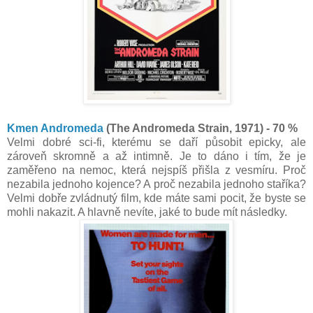
Kmen Andromeda
(The Andromeda Strain, 1971) - 70 %
Velmi dobré sci-fi, kterému se daří působit epicky, ale
zároveň skromně a až intimně. Je to dáno i tím, že je
zaměřeno na nemoc, která nejspíš přišla z vesmíru. Proč
nezabila jednoho kojence? A proč nezabila jednoho staříka?
Velmi dobře zvládnutý film, kde máte sami pocit, že byste se
mohli nakazit. A hlavně nevíte, jaké to bude mít následky.