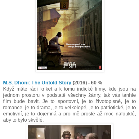
M.S. Dhoni: The Untold Story
(2016) - 60 %
Když máte rádi kriket a k tomu indické filmy, kde jsou na
jednom prostoru v podstatě všechny žánry, tak vás tenhle
film bude bavit. Je to sportovní, je to životopisné, je to
romance, je to drama, je to velkolepé, je to patriotické, je to
emotivní, je to dojemná a pro mě prostě až moc nafouklé,
aby to bylo skvělé.