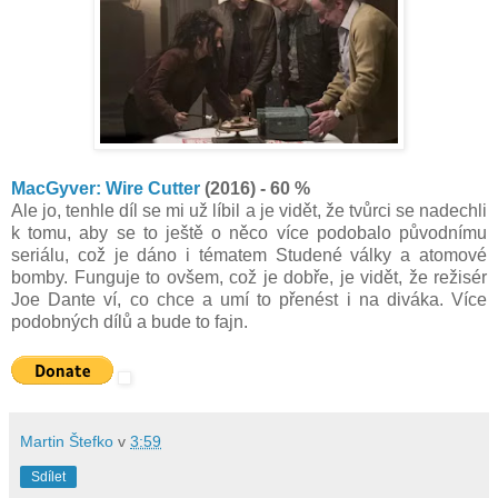
MacGyver: Wire Cutter
(2016) - 60 %
Ale jo, tenhle díl se mi už líbil a je vidět, že tvůrci se nadechli
k tomu, aby se to ještě o něco více podobalo původnímu
seriálu, což je dáno i tématem Studené války a atomové
bomby. Funguje to ovšem, což je dobře, je vidět, že režisér
Joe Dante ví, co chce a umí to přenést i na diváka. Více
podobných dílů a bude to fajn.
Martin Štefko
v
3:59
Sdílet