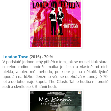
London Town
(2016) - 70 %
V podstatě jednoduchý příběh o tom, jak se musel kluk starat
o celou rodinu, protože matka je fetka a vlastně od nich
utekla, a otec měl nehodu, po které je na několik týdnů
upoután na lůžko. Jenže to vše se odehrává v Londýně 70.
let a do toho hraje kapela The Clash. Tahle hudba mi prostě
sedí a skvěle se k Británii hodí.