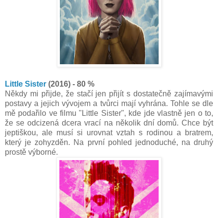
Little Sister
(2016) - 80 %
Někdy mi přijde, že stačí jen přijít s dostatečně zajímavými
postavy a jejich vývojem a tvůrci mají vyhrána. Tohle se dle
mě podařilo ve filmu "Little Sister", kde jde vlastně jen o to,
že se odcizená dcera vrací na několik dní domů. Chce být
jeptiškou, ale musí si urovnat vztah s rodinou a bratrem,
který je zohyzděn. Na první pohled jednoduché, na druhý
prostě výborné.