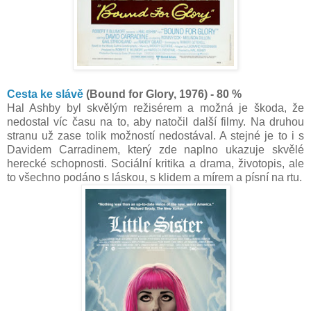
Cesta ke slávě
(Bound for Glory, 1976) - 80 %
Hal Ashby byl skvělým režisérem a možná je škoda, že
nedostal víc času na to, aby natočil další filmy. Na druhou
stranu už zase tolik možností nedostával. A stejné je to i s
Davidem Carradinem, který zde naplno ukazuje skvělé
herecké schopnosti. Sociální kritika a drama, životopis, ale
to všechno podáno s láskou, s klidem a mírem a písní na rtu.