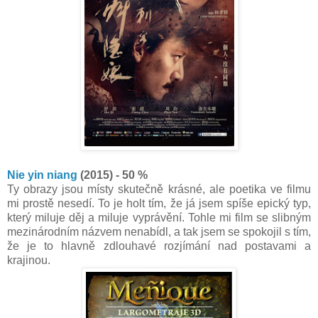
Nie yin niang
(2015) - 50 %
Ty obrazy jsou místy skutečně krásné, ale poetika ve filmu
mi prostě nesedí. To je holt tím, že já jsem spíše epický typ,
který miluje děj a miluje vyprávění. Tohle mi film se slibným
mezinárodním názvem nenabídl, a tak jsem se spokojil s tím,
že je to hlavně zdlouhavé rozjímání nad postavami a
krajinou.