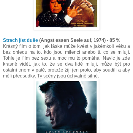
Strach jíst duše
(Angst essen Seele auf, 1974) - 85 %
Krásný film o tom, jak láska může kvést v jakémkoli věku a
bez ohledu na to, kdo jsou milenci anebo ti, co se milují.
Tohle je film bez sexu a moc mu to pomáhá. Navíc je zde
krásně vidět, jak to, že se dva lidé milují, může být pro
ostatní trnem v patě, protože žijí jen proto, aby soudili a aby
měli předsudky. Ty scény jsou úchvatně silné.