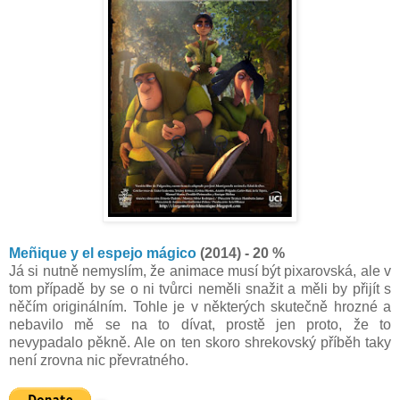
Meñique y el espejo mágico
(2014) - 20 %
Já si nutně nemyslím, že animace musí být pixarovská, ale v
tom případě by se o ni tvůrci neměli snažit a měli by přijít s
něčím originálním. Tohle je v některých skutečně hrozné a
nebavilo mě se na to dívat, prostě jen proto, že to
nevypadalo pěkně. Ale on ten skoro shrekovský příběh taky
není zrovna nic převratného.