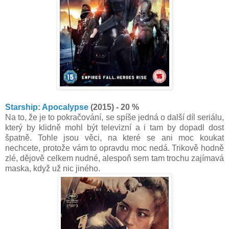
Starship: Apocalypse
(2015) - 20 %
Na to, že je to pokračování, se spíše jedná o další díl seriálu,
který by klidně mohl být televizní a i tam by dopadl dost
špatně. Tohle jsou věci, na které se ani moc koukat
nechcete, protože vám to opravdu moc nedá. Trikově hodně
zlé, dějově celkem nudné, alespoň sem tam trochu zajímavá
maska, když už nic jiného.