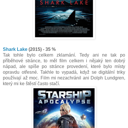
Shark Lake
(2015) - 35 %
Tak tohle bylo celkem zklamání. Tedy ani ne tak po
příběhové stránce, to měl film celkem i nějaký ten dobrý
nápad, ale spíše po stránce provedení, které bylo místy
opravdu otřesné. Takhle to vypadá, když se digitální triky
používají až moc. Film mi nezachránil ani Dolph Lundgren,
který mi ke štěstí často stačí.