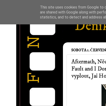
This site uses cookies from Google to de
are shared with Google along with perfo
statistics, and to detect and address a
Deník
SOBOTA 1. ČERVEN
Aftermath, Něc
Fault and I Don
vyplout, Jai H