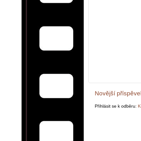
Novější příspěve
Přihlásit se k odběru:
K