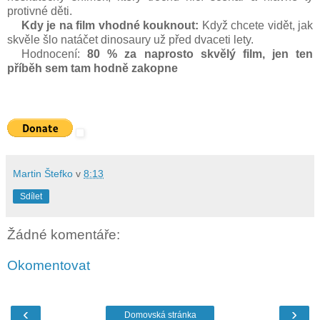
protivné děti.
Kdy je na film vhodné kouknout:
Když chcete vidět, jak
skvěle šlo natáčet dinosaury už před dvaceti lety.
Hodnocení:
80 % za naprosto skvělý film, jen ten
příběh sem tam hodně zakopne
Martin Štefko
v
8:13
Sdílet
Žádné komentáře:
Okomentovat
‹
›
Domovská stránka