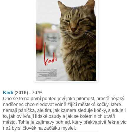
Kedi
(2016) - 70 %
Ono se to na první pohled jeví jako pitomost, prostě nějaký
nadšenec chce sledovat volně žijící městské kočky, které
nemají páníčka, ale tím, jak kamera sleduje kočky, sleduje i
to, jak ovlivňují lidské osudy a jak se kolem nich utváří
město. Tohle je zajímavý pohled, který překvapivě řekne víc,
než by si člověk na začátku myslel.