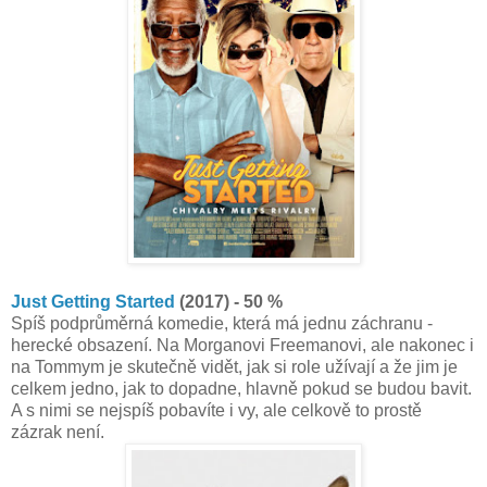
Just Getting Started
(2017) - 50 %
Spíš podprůměrná komedie, která má jednu záchranu -
herecké obsazení. Na Morganovi Freemanovi, ale nakonec i
na Tommym je skutečně vidět, jak si role užívají a že jim je
celkem jedno, jak to dopadne, hlavně pokud se budou bavit.
A s nimi se nejspíš pobavíte i vy, ale celkově to prostě
zázrak není.