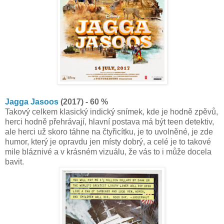
Jagga Jasoos
(2017) - 60 %
Takový celkem klasický indický snímek, kde je hodně zpěvů,
herci hodně přehrávají, hlavní postava má být teen detektiv,
ale herci už skoro táhne na čtyřicítku, je to uvolněné, je zde
humor, který je opravdu jen místy dobrý, a celé je to takové
mile bláznivé a v krásném vizuálu, že vás to i může docela
bavit.