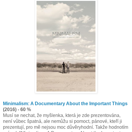
Minimalism: A Documentary About the Important Things
(2016) - 60 %
Musí se nechat, že myšlenka, která je zde prezentována,
není vůbec špatná, ale nemůžu si pomoct, pánové, kteří ji
prezentují, pro mě nejsou moc důvěryhodní. Takže hodnotím