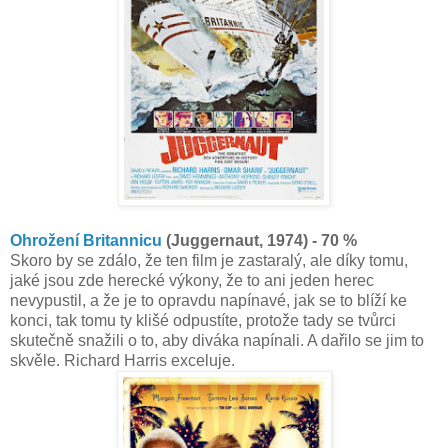
Ohrožení Britannicu
(Juggernaut, 1974) - 70 %
Skoro by se zdálo, že ten film je zastaralý, ale díky tomu,
jaké jsou zde herecké výkony, že to ani jeden herec
nevypustil, a že je to opravdu napínavé, jak se to blíží ke
konci, tak tomu ty klišé odpustíte, protože tady se tvůrci
skutečně snažili o to, aby diváka napínali. A dařilo se jim to
skvěle. Richard Harris exceluje.