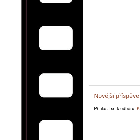
Novější příspěve
Přihlásit se k odběru:
K