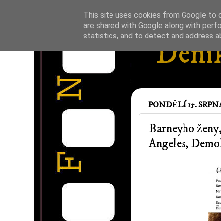
This site uses cookies from Google to de
are shared with Google along with perfo
statistics, and to detect and address a
Deník
PONDĚLÍ 15. SRPNA
Barneyho ženy,
Angeles, Demol