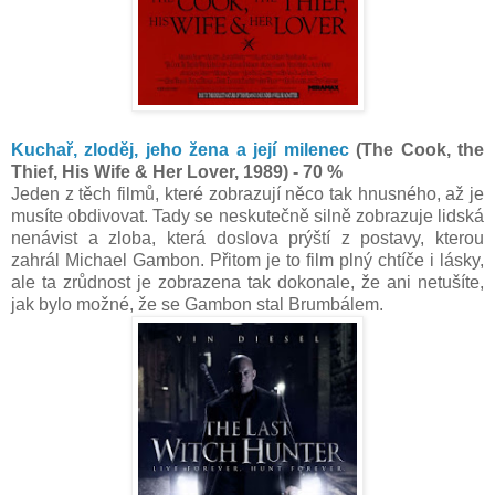
Kuchař, zloděj, jeho žena a její milenec
(The Cook, the
Thief, His Wife & Her Lover, 1989) - 70 %
Jeden z těch filmů, které zobrazují něco tak hnusného, až je
musíte obdivovat. Tady se neskutečně silně zobrazuje lidská
nenávist a zloba, která doslova prýští z postavy, kterou
zahrál Michael Gambon. Přitom je to film plný chtíče i lásky,
ale ta zrůdnost je zobrazena tak dokonale, že ani netušíte,
jak bylo možné, že se Gambon stal Brumbálem.