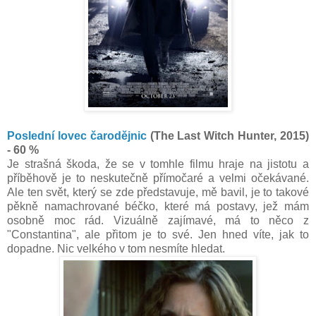
Poslední lovec čarodějnic
(The Last Witch Hunter, 2015)
- 60 %
Je strašná škoda, že se v tomhle filmu hraje na jistotu a
příběhově je to neskutečně přímočaré a velmi očekávané.
Ale ten svět, který se zde představuje, mě bavil, je to takové
pěkně namachrované béčko, které má postavy, jež mám
osobně moc rád. Vizuálně zajímavé, má to něco z
"Constantina", ale přitom je to své. Jen hned víte, jak to
dopadne. Nic velkého v tom nesmíte hledat.