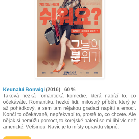
Keunalui Bonwigi
(2016) - 60 %
Taková hezká romantická komedie, která nabízí to, co
očekáváte. Romantiku, hezké lidi, milostný příběh, který je
až pohádkový, a sem tam nějakou gradaci napětí a emocí.
Končí to očekávaně, nepřekvapí to, prostě to, co chcete. Ale
nějak si nemůžu pomoct, to korejské balení se mi líbí víc než
americké. Většinou. Navíc je to místy opravdu vtipné.