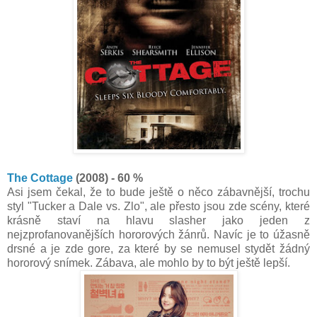
The Cottage
(2008) - 60 %
Asi jsem čekal, že to bude ještě o něco zábavnější, trochu
styl "Tucker a Dale vs. Zlo", ale přesto jsou zde scény, které
krásně staví na hlavu slasher jako jeden z
nejzprofanovanějších hororových žánrů. Navíc je to úžasně
drsné a je zde gore, za které by se nemusel stydět žádný
hororový snímek. Zábava, ale mohlo by to být ještě lepší.