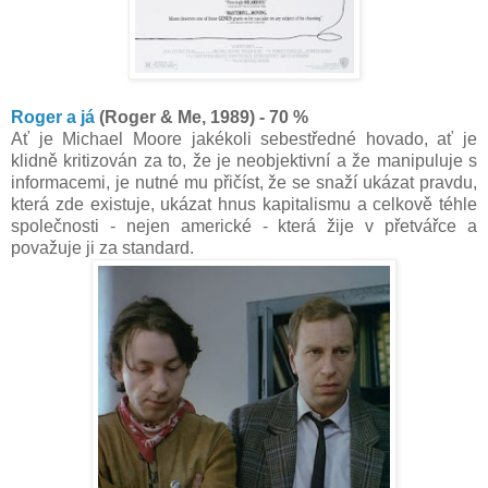
Roger a já
(Roger & Me, 1989) - 70 %
Ať je Michael Moore jakékoli sebestředné hovado, ať je
klidně kritizován za to, že je neobjektivní a že manipuluje s
informacemi, je nutné mu přičíst, že se snaží ukázat pravdu,
která zde existuje, ukázat hnus kapitalismu a celkově téhle
společnosti - nejen americké - která žije v přetvářce a
považuje ji za standard.