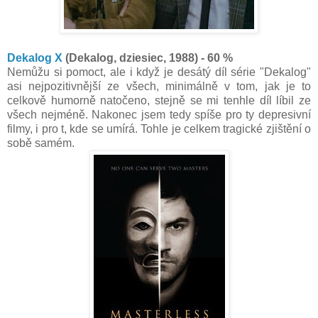
Dekalog X
(Dekalog, dziesiec, 1988) - 60 %
Nemůžu si pomoct, ale i když je desátý díl série "Dekalog"
asi nejpozitivnější ze všech, minimálně v tom, jak je to
celkově humorně natočeno, stejně se mi tenhle díl líbil ze
všech nejméně. Nakonec jsem tedy spíše pro ty depresivní
filmy, i pro t, kde se umírá. Tohle je celkem tragické zjištění o
sobě samém.