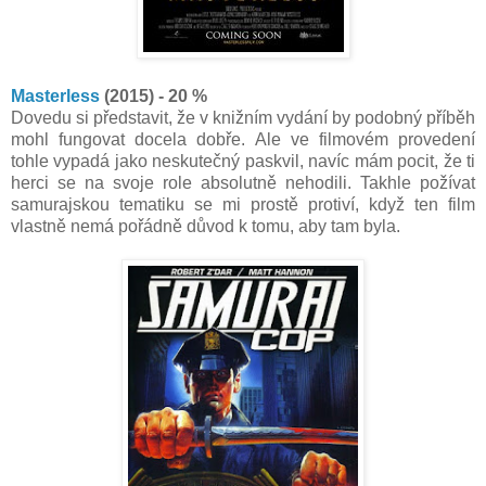
Masterless
(2015) - 20 %
Dovedu si představit, že v knižním vydání by podobný příběh
mohl fungovat docela dobře. Ale ve filmovém provedení
tohle vypadá jako neskutečný paskvil, navíc mám pocit, že ti
herci se na svoje role absolutně nehodili. Takhle požívat
samurajskou tematiku se mi prostě protiví, když ten film
vlastně nemá pořádně důvod k tomu, aby tam byla.