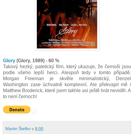
Glory
(Glory, 1989) - 60 %
Takový hezký, patetický film, který ukazuje, že černoši jsou
podle všeho lepší herci. Alespoň tedy v tomto případě.
Morgan Freeman je skvěle minimalistický, Denzel
Washington zase úchvatně komplexní. Ale překvapil mě i
Matthew Broderick, které jsem takhle asi ještě hrát neviděl. A
to není černoch!
Martin Štefko
v
8:00