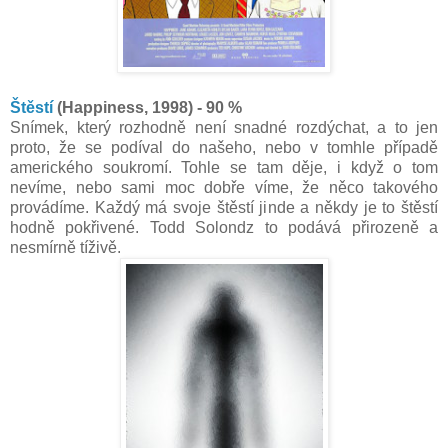
Štěstí
(Happiness, 1998) - 90 %
Snímek, který rozhodně není snadné rozdýchat, a to jen
proto, že se podíval do našeho, nebo v tomhle případě
amerického soukromí. Tohle se tam děje, i když o tom
nevíme, nebo sami moc dobře víme, že něco takového
provádíme. Každý má svoje štěstí jinde a někdy je to štěstí
hodně pokřivené. Todd Solondz to podává přirozeně a
nesmírně tíživě.