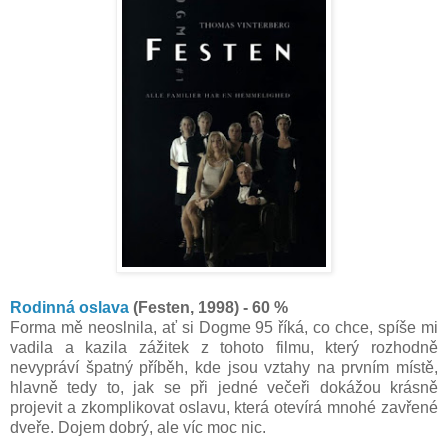
Rodinná oslava
(Festen, 1998) - 60 %
Forma mě neoslnila, ať si Dogme 95 říká, co chce, spíše mi
vadila a kazila zážitek z tohoto filmu, který rozhodně
nevypráví špatný příběh, kde jsou vztahy na prvním místě,
hlavně tedy to, jak se při jedné večeři dokážou krásně
projevit a zkomplikovat oslavu, která otevírá mnohé zavřené
dveře. Dojem dobrý, ale víc moc nic.