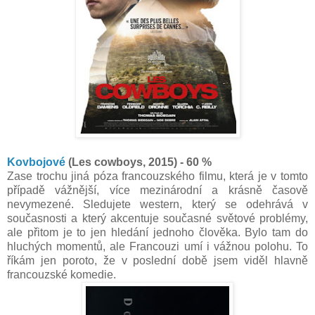
Kovbojové
(Les cowboys, 2015) - 60 %
Zase trochu jiná póza francouzského filmu, která je v tomto
případě vážnější, více mezinárodní a krásně časově
nevymezené. Sledujete western, který se odehrává v
současnosti a který akcentuje současné světové problémy,
ale přitom je to jen hledání jednoho člověka. Bylo tam do
hluchých momentů, ale Francouzi umí i vážnou polohu. To
říkám jen poroto, že v poslední době jsem viděl hlavně
francouzské komedie.