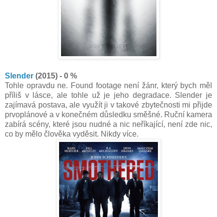
Slender
(2015) - 0 %
Tohle opravdu ne. Found footage není žánr, který bych měl
příliš v lásce, ale tohle už je jeho degradace. Slender je
zajímavá postava, ale využít ji v takové zbytečnosti mi přijde
prvoplánové a v konečném důsledku směšné. Ruční kamera
zabírá scény, které jsou nudné a nic neříkající, není zde nic,
co by mělo člověka vyděsit. Nikdy více.