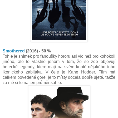
Smothered
(2016) - 50 %
Tohle je snímek pro fanoušky hororu asi víc než pro kohokoli
jiného, ale to vlastně jenom v tom, že se zde objevují
herecké legendy, které mají na svém kontě nějakého toho
ikonického zabijáka. V čele je Kane Hodder. Film má
celkem povedené gore, je to místy docela dobře ujeté, takže
za mě si to na ten průměr sáhlo.