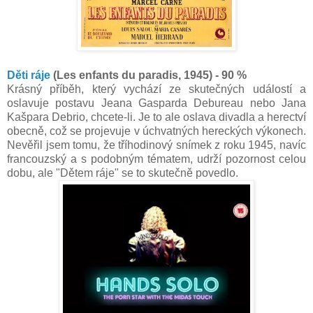
Děti ráje
(Les enfants du paradis, 1945) - 90 %
Krásný příběh, který vychází ze skutečných událostí a
oslavuje postavu Jeana Gasparda Debureau nebo Jana
Kašpara Debrio, chcete-li. Je to ale oslava divadla a herectví
obecně, což se projevuje v úchvatných hereckých výkonech.
Nevěřil jsem tomu, že tříhodinový snímek z roku 1945, navíc
francouzský a s podobným tématem, udrží pozornost celou
dobu, ale "Dětem ráje" se to skutečně povedlo.