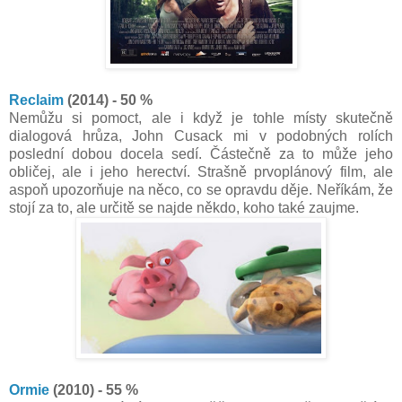
Reclaim
(2014) - 50 %
Nemůžu si pomoct, ale i když je tohle místy skutečně
dialogová hrůza, John Cusack mi v podobných rolích
poslední dobou docela sedí. Částečně za to může jeho
obličej, ale i jeho herectví. Strašně prvoplánový film, ale
aspoň upozorňuje na něco, co se opravdu děje. Neříkám, že
stojí za to, ale určitě se najde někdo, koho také zaujme.
Ormie
(2010) - 55 %