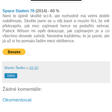
Space Station 76
(2014) - 60 %
Není to úplně skvělé sci-fi, ale rozhodně má velmi dobře
naběhnuto. Skvěle jsem se u něj bavil a musím říct, že mě
překvapilo, jak moc zajímavé herce se podařilo sehnat.
Patrick Wilson mi opět dokazuje, jak zajímavým je a co
všechno dovede zahrát. Nesedne každému, to je jasné, ale
já už si ho pomalu řadím mezi oblíbence.
Martin Štefko
v
10:10
Sdílet
Žádné komentáře:
Okomentovat