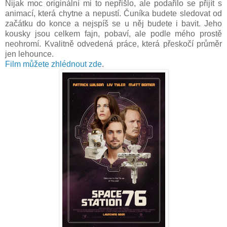
Nijak moc originální mi to nepřišlo, ale podařilo se přijít s
animací, která chytne a nepustí. Čuníka budete sledovat od
začátku do konce a nejspíš se u něj budete i bavit. Jeho
kousky jsou celkem fajn, pobaví, ale podle mého prostě
neohromí. Kvalitně odvedená práce, která přeskočí průměr
jen lehounce.
Film můžete zhlédnout zde
.