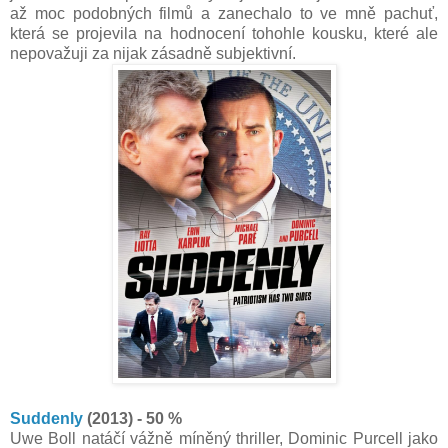
až moc podobných filmů a zanechalo to ve mně pachuť,
která se projevila na hodnocení tohohle kousku, které ale
nepovažuji za nijak zásadně subjektivní.
Suddenly
(2013) - 50 %
Uwe Boll natáčí vážně míněný thriller, Dominic Purcell jako