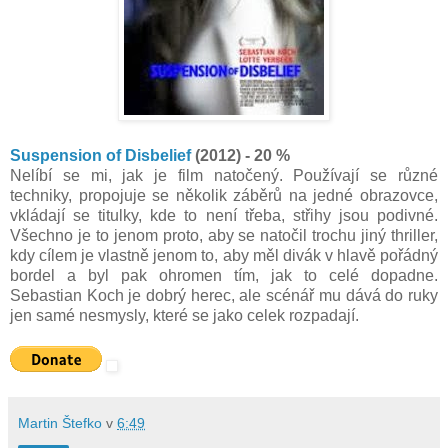
Suspension of Disbelief
(2012) - 20 %
Nelíbí se mi, jak je film natočený. Používají se různé
techniky, propojuje se několik záběrů na jedné obrazovce,
vkládají se titulky, kde to není třeba, střihy jsou podivné.
Všechno je to jenom proto, aby se natočil trochu jiný thriller,
kdy cílem je vlastně jenom to, aby měl divák v hlavě pořádný
bordel a byl pak ohromen tím, jak to celé dopadne.
Sebastian Koch je dobrý herec, ale scénář mu dává do ruky
jen samé nesmysly, které se jako celek rozpadají.
Martin Štefko
v
6:49