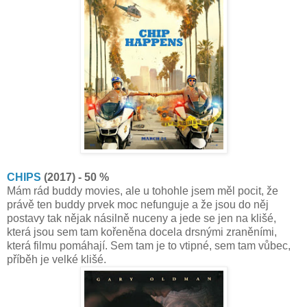
CHIPS
(2017) - 50 %
Mám rád buddy movies, ale u tohohle jsem měl pocit, že
právě ten buddy prvek moc nefunguje a že jsou do něj
postavy tak nějak násilně nuceny a jede se jen na klišé,
která jsou sem tam kořeněna docela drsnými zraněními,
která filmu pomáhají. Sem tam je to vtipné, sem tam vůbec,
příběh je velké klišé.