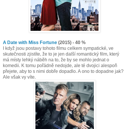
A Date with Miss Fortune
(2015) - 40 %
I když jsou postavy tohoto filmu celkem sympatické, ve
skutečnosti zjistíte, že to je jen další romantický film, který
má místy lehký náběh na to, že by se mohlo jednat o
komedii. K tomu pořádně nedojde, ale té dvojici alespoň
přejete, aby to s nimi dobře dopadlo. A ono to dopadne jak?
Ale však vy víte.