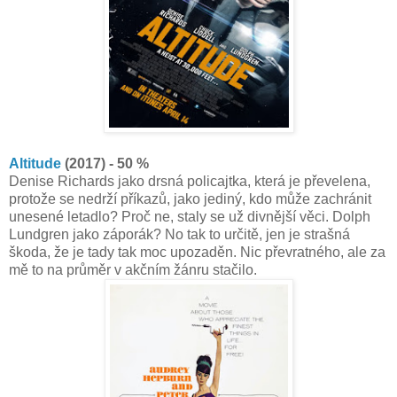
Altitude
(2017) - 50 %
Denise Richards jako drsná policajtka, která je převelena,
protože se nedrží příkazů, jako jediný, kdo může zachránit
unesené letadlo? Proč ne, staly se už divnější věci. Dolph
Lundgren jako záporák? No tak to určitě, jen je strašná
škoda, že je tady tak moc upozaděn. Nic převratného, ale za
mě to na průměr v akčním žánru stačilo.