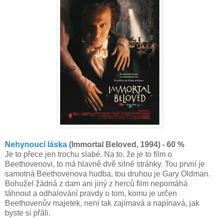
Nehynoucí láska
(Immortal Beloved, 1994) - 60 %
Je to přece jen trochu slabé. Na to, že je to film o
Beethovenovi, to má hlavně dvě silné stránky. Tou první je
samotná Beethovenova hudba, tou druhou je Gary Oldman.
Bohužel žádná z dam ani jiný z herců film nepomáhá
táhnout a odhalování pravdy o tom, komu je určen
Beethovenův majetek, není tak zajímavá a napínavá, jak
byste si přáli.