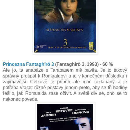
Princezna Fantaghiró 3
(Fantaghirò 3, 1993) - 60 %
Ale jo, ta anabáze s Tarabasem mě bavila. Je to takový
správný protipól k Romualdovi a je v konečném důsledku i
zajímavější. Celkově je příběh ale moc roztahaný a je
potřeba vracet různé postavy jenom proto, aby se tři hodiny
řešilo, jak Romualda zase oživit. A světě div se, ono se to
nakonec povede.