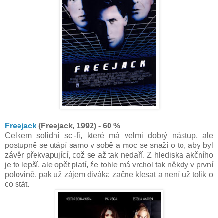
Freejack
(Freejack, 1992) - 60 %
Celkem solidní sci-fi, které má velmi dobrý nástup, ale
postupně se utápí samo v sobě a moc se snaží o to, aby byl
závěr překvapující, což se až tak nedaří. Z hlediska akčního
je to lepší, ale opět platí, že tohle má vrchol tak někdy v první
polovině, pak už zájem diváka začne klesat a není už tolik o
co stát.