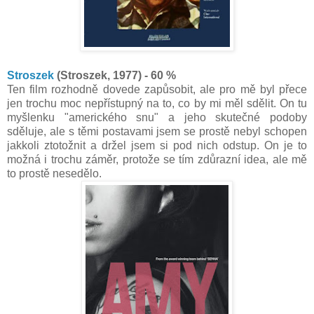
Stroszek
(Stroszek, 1977) - 60 %
Ten film rozhodně dovede zapůsobit, ale pro mě byl přece
jen trochu moc nepřístupný na to, co by mi měl sdělit. On tu
myšlenku "amerického snu" a jeho skutečné podoby
sděluje, ale s těmi postavami jsem se prostě nebyl schopen
jakkoli ztotožnit a držel jsem si pod nich odstup. On je to
možná i trochu záměr, protože se tím zdůrazní idea, ale mě
to prostě nesedělo.