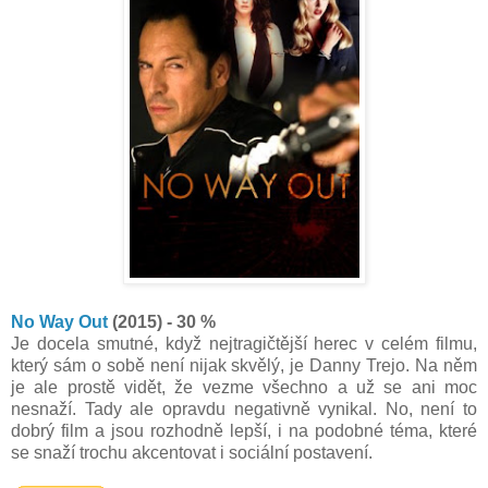
No Way Out
(2015) - 30 %
Je docela smutné, když nejtragičtější herec v celém filmu,
který sám o sobě není nijak skvělý, je Danny Trejo. Na něm
je ale prostě vidět, že vezme všechno a už se ani moc
nesnaží. Tady ale opravdu negativně vynikal. No, není to
dobrý film a jsou rozhodně lepší, i na podobné téma, které
se snaží trochu akcentovat i sociální postavení.