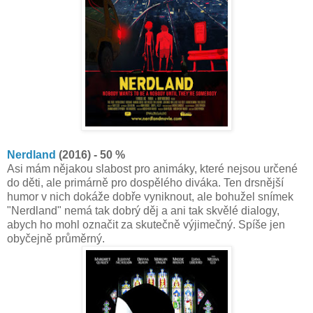
Nerdland
(2016) - 50 %
Asi mám nějakou slabost pro animáky, které nejsou určené
do děti, ale primárně pro dospělého diváka. Ten drsnější
humor v nich dokáže dobře vyniknout, ale bohužel snímek
"Nerdland" nemá tak dobrý děj a ani tak skvělé dialogy,
abych ho mohl označit za skutečně výjimečný. Spíše jen
obyčejně průměrný.