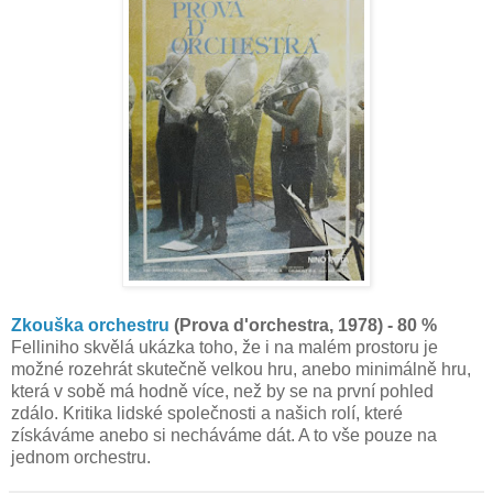
Zkouška orchestru
(Prova d'orchestra, 1978) - 80 %
Felliniho skvělá ukázka toho, že i na malém prostoru je
možné rozehrát skutečně velkou hru, anebo minimálně hru,
která v sobě má hodně více, než by se na první pohled
zdálo. Kritika lidské společnosti a našich rolí, které
získáváme anebo si necháváme dát. A to vše pouze na
jednom orchestru.