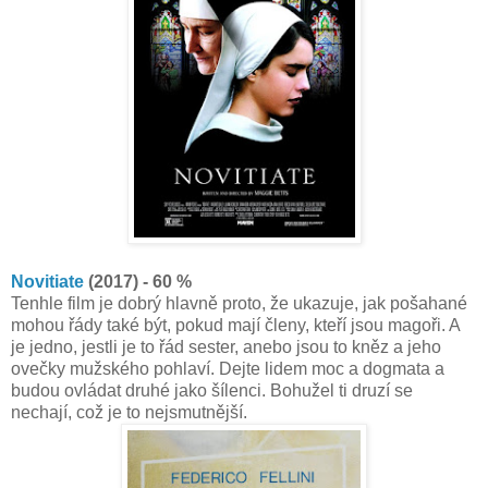
Novitiate
(2017) - 60 %
Tenhle film je dobrý hlavně proto, že ukazuje, jak pošahané
mohou řády také být, pokud mají členy, kteří jsou magoři. A
je jedno, jestli je to řád sester, anebo jsou to kněz a jeho
ovečky mužského pohlaví. Dejte lidem moc a dogmata a
budou ovládat druhé jako šílenci. Bohužel ti druzí se
nechají, což je to nejsmutnější.