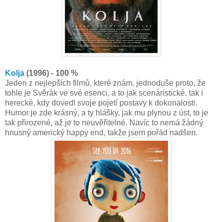
Kolja
(1996) - 100 %
Jeden z nejlepších filmů, které znám, jednoduše proto, že
tohle je Svěrák ve své esenci, a to jak scenáristické, tak i
herecké, kdy dovedl svoje pojetí postavy k dokonalosti.
Humor je zde krásný, a ty hlášky, jak mu plynou z úst, to je
tak přirozené, až je to neuvěřitelné. Navíc to nemá žádný
hnusný americký happy end, takže jsem pořád nadšen.