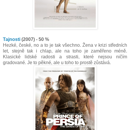
Tajnosti
(2007) - 50 %
Hezké, české, no a to je tak všechno. Žena v krizi středních
let, stejně tak i chlap, ale na toho je zaměřeno méně.
Klasické lidské radosti a strasti, které nejsou ničím
gradované. Je to pěkné, ale u toho to prostě zůstává.