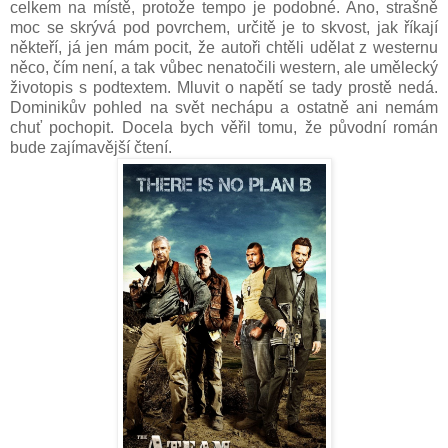
celkem na místě, protože tempo je podobné. Ano, strašně
moc se skrývá pod povrchem, určitě je to skvost, jak říkají
někteří, já jen mám pocit, že autoři chtěli udělat z westernu
něco, čím není, a tak vůbec nenatočili western, ale umělecký
životopis s podtextem. Mluvit o napětí se tady prostě nedá.
Dominikův pohled na svět nechápu a ostatně ani nemám
chuť pochopit. Docela bych věřil tomu, že původní román
bude zajímavější čtení.