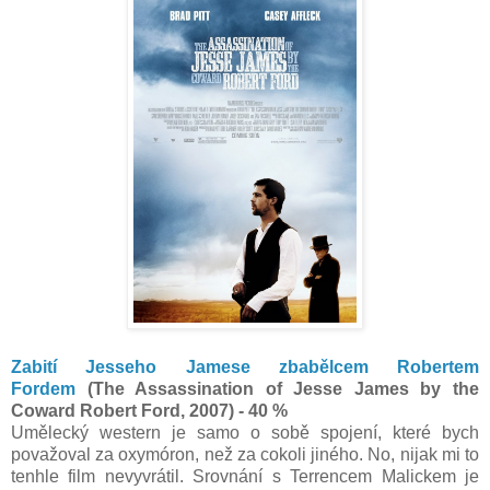
Zabití Jesseho Jamese zbabělcem Robertem
Fordem
(The Assassination of Jesse James by the
Coward Robert Ford, 2007) - 40 %
Umělecký western je samo o sobě spojení, které bych
považoval za oxymóron, než za cokoli jiného. No, nijak mi to
tenhle film nevyvrátil. Srovnání s Terrencem Malickem je