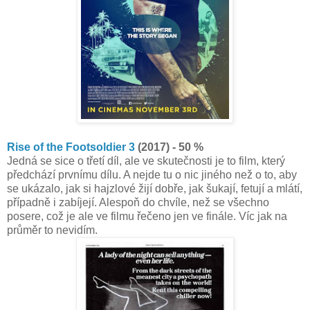
Rise of the Footsoldier 3
(2017) - 50 %
Jedná se sice o třetí díl, ale ve skutečnosti je to film, který
předchází prvnímu dílu. A nejde tu o nic jiného než o to, aby
se ukázalo, jak si hajzlové žijí dobře, jak šukají, fetují a mlátí,
případně i zabíjejí. Alespoň do chvíle, než se všechno
posere, což je ale ve filmu řečeno jen ve finále. Víc jak na
průměr to nevidím.