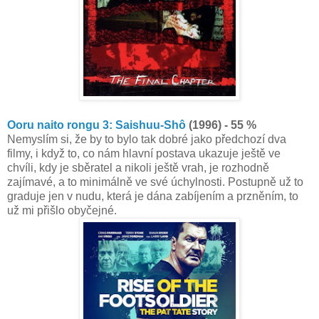
Ooru naito rongu 3: Saishuu-Shô
(1996) - 55 %
Nemyslím si, že by to bylo tak dobré jako předchozí dva
filmy, i když to, co nám hlavní postava ukazuje ještě ve
chvíli, kdy je sběratel a nikoli ještě vrah, je rozhodně
zajímavé, a to minimálně ve své úchylnosti. Postupně už to
graduje jen v nudu, která je dána zabíjením a przněním, to
už mi přišlo obyčejné.