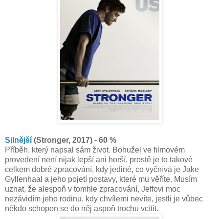
Silnější
(Stronger, 2017) - 60 %
Příběh, který napsal sám život. Bohužel ve filmovém
provedení není nijak lepší ani horší, prostě je to takové
celkem dobré zpracování, kdy jediné, co vyčnívá je Jake
Gyllenhaal a jeho pojetí postavy, které mu věříte. Musím
uznat, že alespoň v tomhle zpracování, Jeffovi moc
nezávidím jeho rodinu, kdy chvílemi nevíte, jestli je vůbec
někdo schopen se do něj aspoň trochu vcítit.