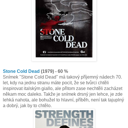
Stone Cold Dead
(1979) - 60 %
Snímek "Stone Cold Dead" má takový příjemný nádech 70.
let, kdy na jednu stranu máte pocit, že se tvůrci chtěli
inspirovat italským giallo, ale přitom zase nechtěli zacházet
někam moc daleko. Takže je snímek drsný jen lehce, je zde
lehká nahota, ale bohužel to hlavní, příběh, není tak tajuplný
a dobrý, jak by to chtělo.