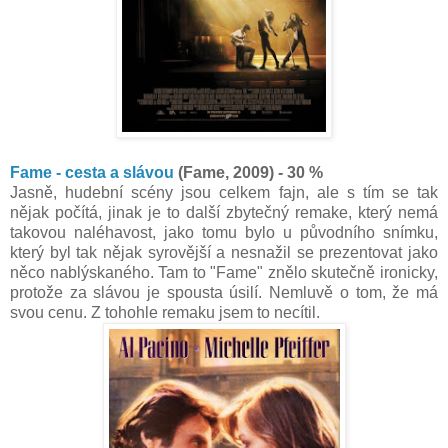
Fame - cesta a slávou
(Fame, 2009) - 30 %
Jasně, hudební scény jsou celkem fajn, ale s tím se tak
nějak počítá, jinak je to další zbytečný remake, který nemá
takovou naléhavost, jako tomu bylo u původního snímku,
který byl tak nějak syrovější a nesnažil se prezentovat jako
něco nablýskaného. Tam to "Fame" znělo skutečně ironicky,
protože za slávou je spousta úsilí. Nemluvě o tom, že má
svou cenu. Z tohohle remaku jsem to necítil.