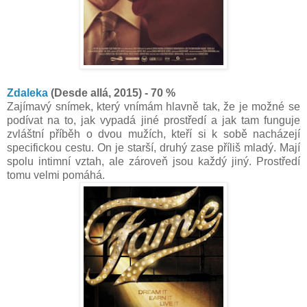
Zdaleka
(Desde allá, 2015) - 70 %
Zajímavý snímek, který vnímám hlavně tak, že je možné se
podívat na to, jak vypadá jiné prostředí a jak tam funguje
zvláštní příběh o dvou mužích, kteří si k sobě nacházejí
specifickou cestu. On je starší, druhý zase příliš mladý. Mají
spolu intimní vztah, ale zároveň jsou každý jiný. Prostředí
tomu velmi pomáhá.