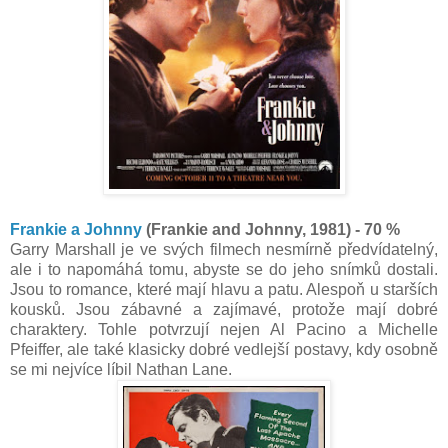
Frankie a Johnny
(Frankie and Johnny, 1981) - 70 %
Garry Marshall je ve svých filmech nesmírně předvídatelný,
ale i to napomáhá tomu, abyste se do jeho snímků dostali.
Jsou to romance, které mají hlavu a patu. Alespoň u starších
kousků. Jsou zábavné a zajímavé, protože mají dobré
charaktery. Tohle potvrzují nejen Al Pacino a Michelle
Pfeiffer, ale také klasicky dobré vedlejší postavy, kdy osobně
se mi nejvíce líbil Nathan Lane.