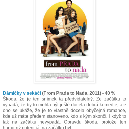
Dámičky v sekáči
(From Prada to Nada, 2011) - 40 %
Škoda, že je ten snímek ta předvídatelný. Ze začátku to
vypadá, že by to mohla být ještě docela dobrá komedie, ale
ono se ukáže, že je to vlastně docela obyčejná romance,
kde už máte předem stanoveno, kdo s kým skončí, i když to
tak na začátku nevypadá. Opravdu škoda, protože ten
humorný potenciál na začátku byl.