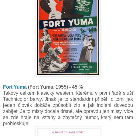
Fort Yuma
(Fort Yuma, 1955) - 45 %
Takový celkem klasický western, kterému v první řadě sluší
Technicolor barvy. Jinak je to standardní příběh o tom, jak
jeden člověk dokáže způsobit zlo a jak indiáni dovedou
zabíjet. Je to místy docela drsné, ale opravdu jen místy, více
se zde hraje na vztahy a zbytečný humor, který sem tam
probleskuje.