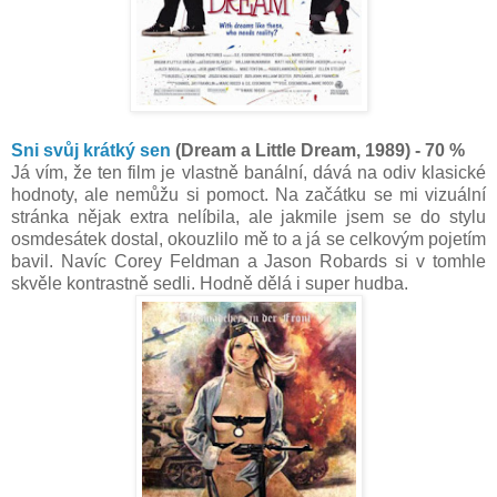
Sni svůj krátký sen
(Dream a Little Dream, 1989) - 70 %
Já vím, že ten film je vlastně banální, dává na odiv klasické
hodnoty, ale nemůžu si pomoct. Na začátku se mi vizuální
stránka nějak extra nelíbila, ale jakmile jsem se do stylu
osmdesátek dostal, okouzlilo mě to a já se celkovým pojetím
bavil. Navíc Corey Feldman a Jason Robards si v tomhle
skvěle kontrastně sedli. Hodně dělá i super hudba.