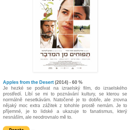
Apples from the Desert
(2014) - 60 %
Je hezké se podívat na izraelský film, do izraelského
prostředí. Líbí se mi to poznávání kultury, se kterou se
normálně nesetkávám. Natočené je to dobře, ale zrovna
nějaký moc extra zážitek z tohohle prostě nemám. Je to
příjemné, je to lidské a ukazuje to fanatismus, který
nesnáším, ale neodrovnalo mě to.