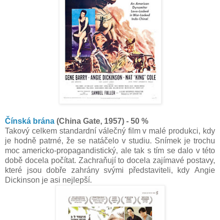
Čínská brána
(China Gate, 1957) - 50 %
Takový celkem standardní válečný film v malé produkci, kdy
je hodně patrné, že se natáčelo v studiu. Snímek je trochu
moc americko-propagandistický, ale tak s tím se dalo v této
době docela počítat. Zachraňují to docela zajímavé postavy,
které jsou dobře zahrány svými představiteli, kdy Angie
Dickinson je asi nejlepší.