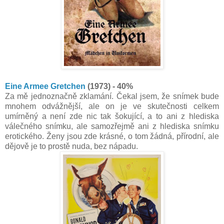
Eine Armee Gretchen
(1973) - 40%
Za mě jednoznačně zklamání. Čekal jsem, že snímek bude
mnohem odvážnější, ale on je ve skutečnosti celkem
umírněný a není zde nic tak šokující, a to ani z hlediska
válečného snímku, ale samozřejmě ani z hlediska snímku
erotického. Ženy jsou zde krásné, o tom žádná, přírodní, ale
dějově je to prostě nuda, bez nápadu.