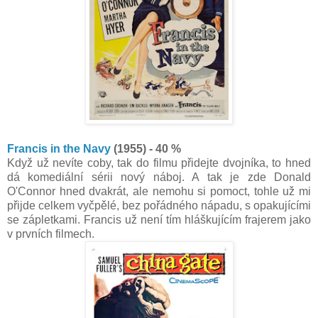
Francis in the Navy
(1955) - 40 %
Když už nevíte coby, tak do filmu přidejte dvojníka, to hned
dá komediální sérii nový náboj. A tak je zde Donald
O'Connor hned dvakrát, ale nemohu si pomoct, tohle už mi
přijde celkem vyčpělé, bez pořádného nápadu, s opakujícími
se zápletkami. Francis už není tím hláškujícím frajerem jako
v prvních filmech.