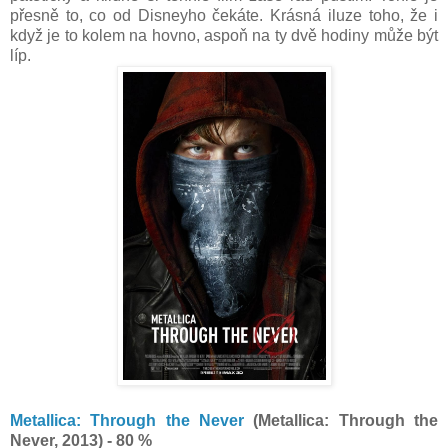
přesně to, co od Disneyho čekáte. Krásná iluze toho, že i
když je to kolem na hovno, aspoň na ty dvě hodiny může být
líp.
Metallica: Through the Never
(Metallica: Through the
Never, 2013) - 80 %