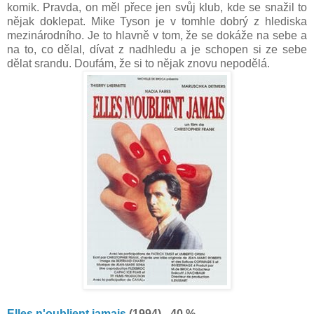
komik. Pravda, on měl přece jen svůj klub, kde se snažil to
nějak doklepat. Mike Tyson je v tomhle dobrý z hlediska
mezinárodního. Je to hlavně v tom, že se dokáže na sebe a
na to, co dělal, dívat z nadhledu a je schopen si ze sebe
dělat srandu. Doufám, že si to nějak znovu nepodělá.
Elles n'oublient jamais
(1994) - 40 %