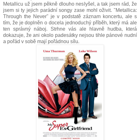
Metallicu už jsem pěkně dlouho neslyšel, a tak jsem rád, že
jsem si ty jejich parádní songy zase mohl oživit. "Metallica:
Through the Never" je v podstatě záznam koncertu, ale s
tím, že je doplněn o docela jednoduchý příběh, který má ale
ten správný náboj. Strhne vás ale hlavně hudba, která
dokazuje, že ani okolo padesátky nejsou tihle pánové nudní
a pořád v sobě mají pořádnou sílu.