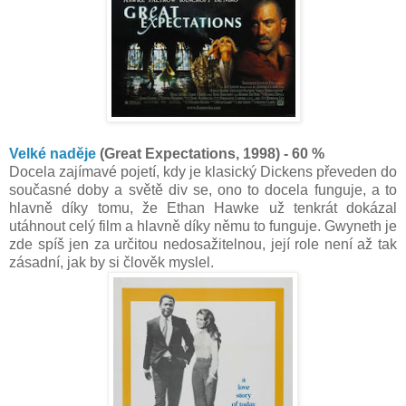
Velké naděje
(Great Expectations, 1998) - 60 %
Docela zajímavé pojetí, kdy je klasický Dickens převeden do
současné doby a světě div se, ono to docela funguje, a to
hlavně díky tomu, že Ethan Hawke už tenkrát dokázal
utáhnout celý film a hlavně díky němu to funguje. Gwyneth je
zde spíš jen za určitou nedosažitelnou, její role není až tak
zásadní, jak by si člověk myslel.