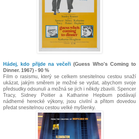
Hádej, kdo přijde na večeři
(Guess Who's Coming to
Dinner. 1967) - 90 %
Film o rasismu, který se celkem snesitelnou cestou snaží
ukázat, jakým směrem je možné se vydat, abychom svoje
předsudky odsunuli a možná se jich i někdy zbavili. Spencer
Tracy, Sidney Poitier a Katharine Hepburn podávají
nádherné herecké výkony, jsou civilní a přitom dovedou
předat snesitelnou cestou velké myšlenky.