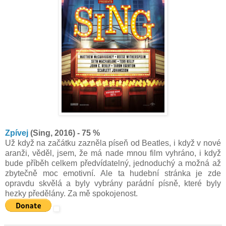
Zpívej
(Sing, 2016) - 75 %
Už když na začátku zazněla píseň od Beatles, i když v nové
aranži, věděl, jsem, že má nade mnou film vyhráno, i když
bude příběh celkem předvídatelný, jednoduchý a možná až
zbytečně moc emotivní. Ale ta hudební stránka je zde
opravdu skvělá a byly vybrány parádní písně, které byly
hezky předělány. Za mě spokojenost.