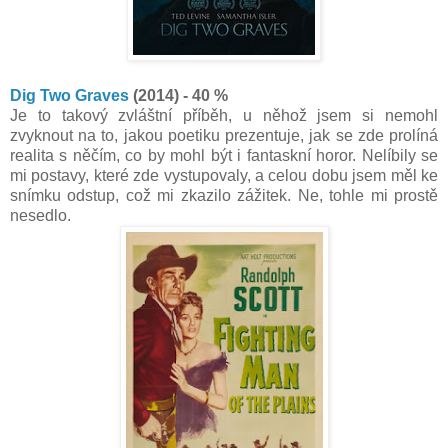
Dig Two Graves
(2014) - 40 %
Je to takový zvláštní příběh, u něhož jsem si nemohl
zvyknout na to, jakou poetiku prezentuje, jak se zde prolíná
realita s něčím, co by mohl být i fantaskní horor. Nelíbily se
mi postavy, které zde vystupovaly, a celou dobu jsem měl ke
snímku odstup, což mi zkazilo zážitek. Ne, tohle mi prostě
nesedlo.