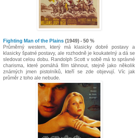
Fighting Man of the Plains
(1949) - 50 %
Průměrný western, který má klasicky dobré postavy a
klasicky špatné postavy, ale rozhodně je koukatelný a dá se
sledovat celou dobu. Randolph Scott v sobě má to správné
charisma, které pomáhá film táhnout, stejně jako několik
známých jmen pistolníků, kteří se zde objevují. Víc jak
průměr z toho ale nebude.