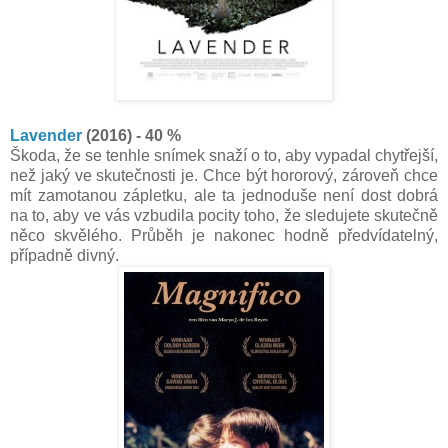
Lavender
(2016) - 40 %
Škoda, že se tenhle snímek snaží o to, aby vypadal chytřejší,
než jaký ve skutečnosti je. Chce být hororový, zároveň chce
mít zamotanou zápletku, ale ta jednoduše není dost dobrá
na to, aby ve vás vzbudila pocity toho, že sledujete skutečně
něco skvělého. Průběh je nakonec hodně předvídatelný,
případně divný.