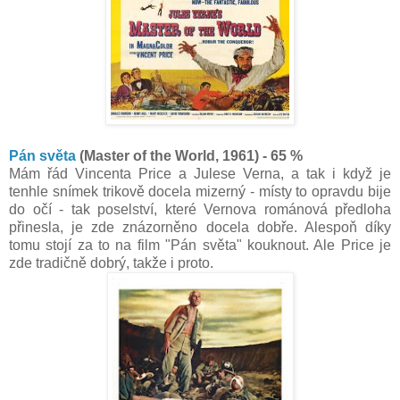
Pán světa
(Master of the World, 1961) - 65 %
Mám řád Vincenta Price a Julese Verna, a tak i když je
tenhle snímek trikově docela mizerný - místy to opravdu bije
do očí - tak poselství, které Vernova románová předloha
přinesla, je zde znázorněno docela dobře. Alespoň díky
tomu stojí za to na film "Pán světa" kouknout. Ale Price je
zde tradičně dobrý, takže i proto.