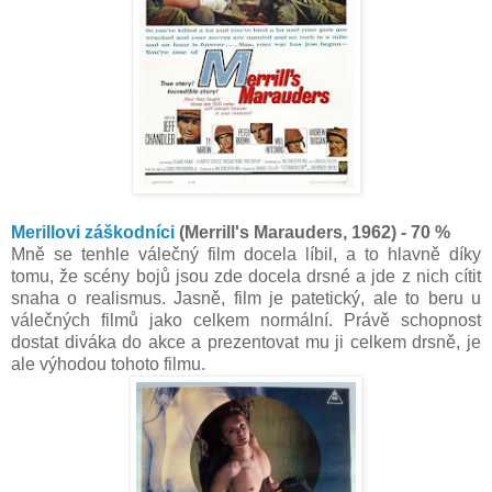
Merillovi záškodníci
(Merrill's Marauders, 1962) - 70 %
Mně se tenhle válečný film docela líbil, a to hlavně díky
tomu, že scény bojů jsou zde docela drsné a jde z nich cítit
snaha o realismus. Jasně, film je patetický, ale to beru u
válečných filmů jako celkem normální. Právě schopnost
dostat diváka do akce a prezentovat mu ji celkem drsně, je
ale výhodou tohoto filmu.