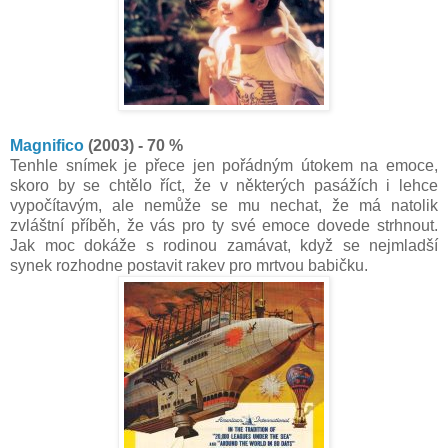
Magnifico
(2003) - 70 %
Tenhle snímek je přece jen pořádným útokem na emoce,
skoro by se chtělo říct, že v některých pasážích i lehce
vypočítavým, ale nemůže se mu nechat, že má natolik
zvláštní příběh, že vás pro ty své emoce dovede strhnout.
Jak moc dokáže s rodinou zamávat, když se nejmladší
synek rozhodne postavit rakev pro mrtvou babičku.