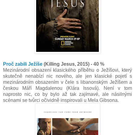
Proč zabili Ježíše
(Killing Jesus, 2015) - 40 %
Mezinárodní obsazení klasického příběhu o Ježíšovi, který
skutečně nenabízí nic nového, ale jen klasické pojetí s
mezinárodním obsazením v čele s libanonským Ježíšem a
českou Máří Magdalenou (Klára Issová). Není v tom
naprosto nic, co by bylo až tak zajímavé, ale násilnými
scénami se tvůrci očividně inspirovali u Mela Gibsona.