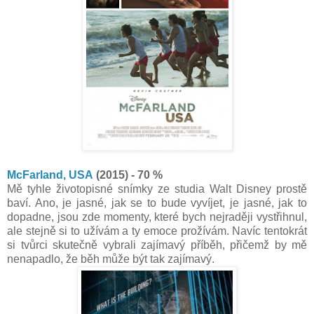
McFarland, USA
(2015) - 70 %
Mě tyhle životopisné snímky ze studia Walt Disney prostě
baví. Ano, je jasné, jak se to bude vyvíjet, je jasné, jak to
dopadne, jsou zde momenty, které bych nejraději vystřihnul,
ale stejně si to užívám a ty emoce prožívám. Navíc tentokrát
si tvůrci skutečně vybrali zajímavý příběh, přičemž by mě
nenapadlo, že běh může být tak zajímavý.