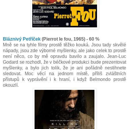
Bláznivý Petříček
(Pierrot le fou, 1965) - 60 %
Mně se na tyhle filmy prostě těžko kouká. Jsou tady skvělé
nápady, jsou zde výborné myšlenky, ale jako celek to prostě
není něco, co by mě opravdu bavilo a zaujalo. Jean-Luc
Godard se rozhodl, že v béčkové produkci bude prezentovat
myšlenky, a bylo jich tolik, že je ani pořádně nestihnete
sledovat. Moc věcí na jednom místě, příliš zvláštních
přístupů k vyprávění i k hraní, i když Belmondo prostě
okouzlí.