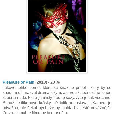
Pleasure or Pain
(2013) - 20 %
Takové lehké porno, které se snaží o příběh, který by se
snad i mohl nazvat dramatickým, ale ve skutečnosti je to jen
strašná nuda, která je místy hodně sexy. A to je tak všechno.
Bohužel silikonové krásky mě tolik nedostávají. Kamera je
odvážná, ale čekal bych, že by mohla být ještě odvážnější.
Zrovna tomuhle filmu by to prospělo.