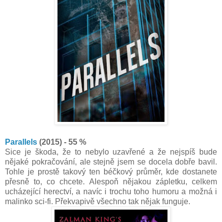
Parallels
(2015) - 55 %
Sice je škoda, že to nebylo uzavřené a že nejspíš bude
nějaké pokračování, ale stejně jsem se docela dobře bavil.
Tohle je prostě takový ten béčkový průměr, kde dostanete
přesně to, co chcete. Alespoň nějakou zápletku, celkem
ucházející herectví, a navíc i trochu toho humoru a možná i
malinko sci-fi. Překvapivě všechno tak nějak funguje.