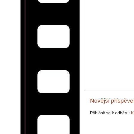
Novější příspěve
Přihlásit se k odběru:
K