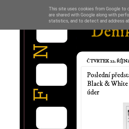
This site uses cookies from Google to de
are shared with Google along with perfo
statistics, and to detect and address a
Deník
ČTVRTEK 22. ŘÍJNA
Poslední předs
Black & White 
úder