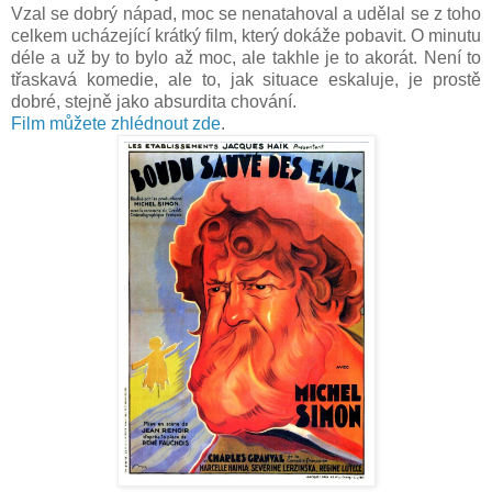
Vzal se dobrý nápad, moc se nenatahoval a udělal se z toho
celkem ucházející krátký film, který dokáže pobavit. O minutu
déle a už by to bylo až moc, ale takhle je to akorát. Není to
třaskavá komedie, ale to, jak situace eskaluje, je prostě
dobré, stejně jako absurdita chování.
Film můžete zhlédnout zde
.