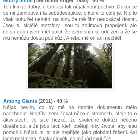
Modrý anděl
(Der blaue Engel, 1930) - 60 %
Ten film je dobrý, o tom asi tak nějak není pochyb. Dokonce
se mi zamlouvá i ta sebedestrukce, o které to celé je. Nic to
však bohužel nemění na tom, že mě film nedokázal dostat.
Jsou tu skvělé metafory, jsou tu zajímavá propojení, ale
celou dobu jsem měl pocit, že jsem snímku odcizen a že se
mu nemůžu dostat pod kůži. Anebo mě on ani nechtěl.
Among Giants
(2011) - 40 %
Nějak nevím, co by mě na tomhle dokumentu mělo
nadchnout. Nejdřív jsem čekal něco o stromech, aleje to o
aktivistech. Je sice hezké, že skutečně dokáží něčeho
dosáhnout a že jsou tací, kteří obětují roky života, aby lesu
pomohli. Nějak mi to ale nepřijde jako globální řešení. Asi
jsem pesimista. A taky člověk, co má rád svůj čas.