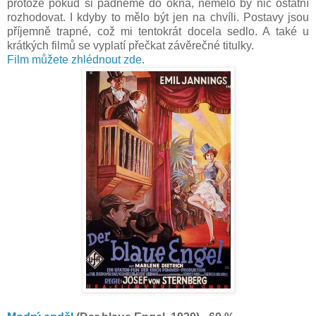
protože pokud si padneme do okna, nemělo by nic ostatní
rozhodovat. I kdyby to mělo být jen na chvíli. Postavy jsou
příjemně trapné, což mi tentokrát docela sedlo. A také u
krátkých filmů se vyplatí přečkat závěrečné titulky.
Film můžete zhlédnout zde
.