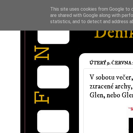
This site uses cookies from Google to de
are shared with Google along with perfo
statistics, and to detect and address a
Deník
ÚTERÝ 9. ČERVNA 
V sobotu večer,
ztracené archy,
Glen, nebo Gle