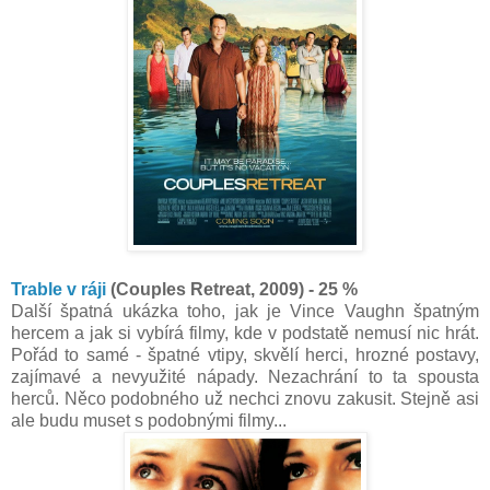
Trable v ráji
(Couples Retreat, 2009) - 25 %
Další špatná ukázka toho, jak je Vince Vaughn špatným
hercem a jak si vybírá filmy, kde v podstatě nemusí nic hrát.
Pořád to samé - špatné vtipy, skvělí herci, hrozné postavy,
zajímavé a nevyužité nápady. Nezachrání to ta spousta
herců. Něco podobného už nechci znovu zakusit. Stejně asi
ale budu muset s podobnými filmy...