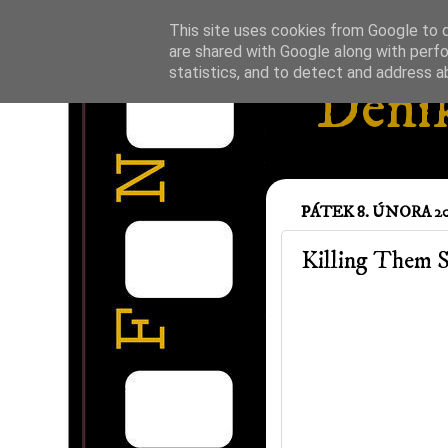
This site uses cookies from Google to de
are shared with Google along with perfo
statistics, and to detect and address a
Deník
PÁTEK 8. ÚNORA 20
Killing Them S