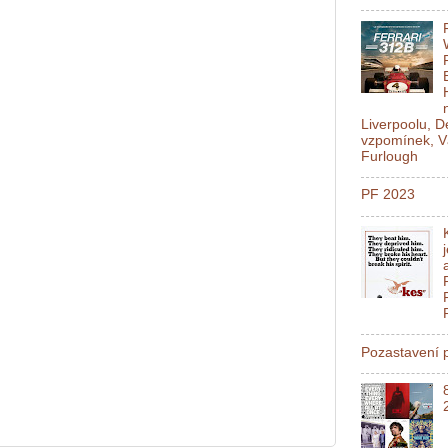
Liverpoolu, 
vzpomínek, V
Furlough
PF 2023
Pozastavení p