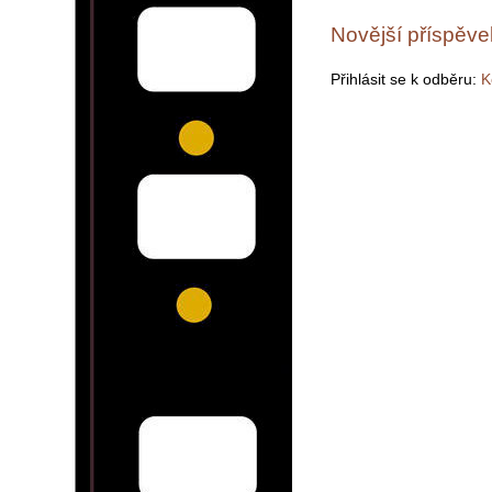
Novější příspěve
Přihlásit se k odběru:
K