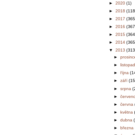
►
2020
(1)
►
2018
(118
►
2017
(365
►
2016
(367
►
2015
(364
►
2014
(365
▼
2013
(313
►
prosin
►
listopa
►
října
(1
►
září
(15
►
srpna
(
►
červen
►
června
►
května
►
dubna
►
března