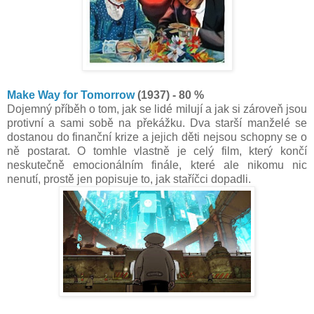
Make Way for Tomorrow
(1937) - 80 %
Dojemný příběh o tom, jak se lidé milují a jak si zároveň jsou
protivní a sami sobě na překážku. Dva starší manželé se
dostanou do finanční krize a jejich děti nejsou schopny se o
ně postarat. O tomhle vlastně je celý film, který končí
neskutečně emocionálním finále, které ale nikomu nic
nenutí, prostě jen popisuje to, jak staříčci dopadli.