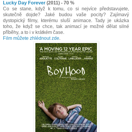
Lucky Day Forever
(2011) - 70 %
Co se stane, když k tomu, co si nejvíce představujete,
skutečně dojde? Jaké budou vaše pocity? Zajímavý
dystopický filmy, kterému sluší animace. Tady je ukázka
toho, že když se chce, tak animací je možné dělat silné
příběhy, a to i v krátkém čase.
Film můžete zhlédnout zde
.