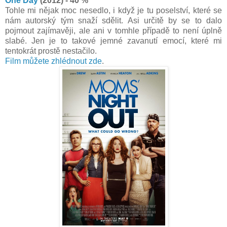
One Day
(2012) - 40 %
Tohle mi nějak moc nesedlo, i když je tu poselství, které se
nám autorský tým snaží sdělit. Asi určitě by se to dalo
pojmout zajímavěji, ale ani v tomhle případě to není úplně
slabé. Jen je to takové jemné zavanutí emocí, které mi
tentokrát prostě nestačilo.
Film můžete zhlédnout zde
.