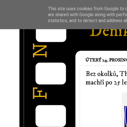
This site uses cookies from Google to de
are shared with Google along with perfo
statistics, and to detect and address a
Deník
ÚTERÝ 24. PROSINC
Bez okolků, Th
machři po 25 le