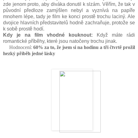
zde jenom proto, aby diváka donutil k slzám. Věřím, že tak v
původní předloze zamýšlen nebyl a vyznívá na papíře
mnohem lépe, tady je film ke konci prostě trochu laciný. Ale
dvojice hlavních představitelů hodně zachraňuje, protože se
k sobě prostě hodí.
Kdy je na film vhodné kouknout:
Když máte rádi
romantické příběhy, které jsou natočeny trochu jinak.
Hodnocení:
60
% za to, že jsem si na hodinu a tři čtvrtě prožil
hezký příběh jedné lásky