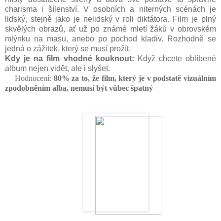
charisma i šílenství. V osobních a niterných scénách je
lidský, stejně jako je nelidský v roli diktátora. Film je plný
skvělých obrazů, ať už po známé mletí žáků v obrovském
mlýnku na masu, anebo po pochod kladiv. Rozhodně se
jedná o zážitek, který se musí prožít.
Kdy je na film vhodné kouknout:
Když chcete oblíbené
album nejen vidět, ale i slyšet.
Hodnocení:
80
% za to, že film, který je v podstatě vizuálním
zpodobněním alba, nemusí být vůbec špatný