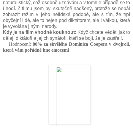
naturalistický, což osobně uznávám a v tomhle případě se to
i hodí. Z filmu jsem byl skutečně nadšený, protože se nebál
zobrazit režim v jeho nelidské podobě, ale s tím, že trpí
obyčejní lidé, ale to nejen pod diktátorem, ale i válkou, která
je vyvolána jinými národy.
Kdy je na film vhodné kouknout:
Když chcete vědět, jak to
dělají diktátoři a jejich synátoři, kteří se bojí, že je zastřelí.
Hodnocení:
80
% za skvělého Dominica Coopera v dvojroli,
která vám pořádně hne emocemi